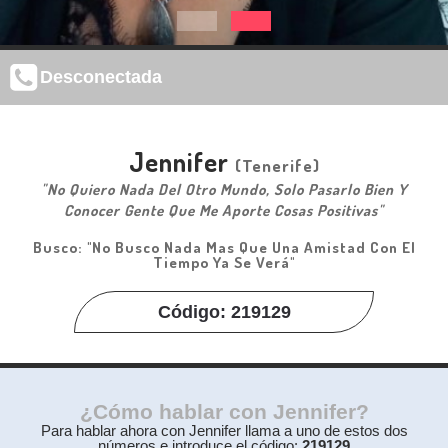
Desconectada
Jennifer
(Tenerife)
"No Quiero Nada Del Otro Mundo, Solo Pasarlo Bien Y
Conocer Gente Que Me Aporte Cosas Positivas"
Busco: "No Busco Nada Mas Que Una Amistad Con El
Tiempo Ya Se Verá"
Código: 219129
¿Cómo hablar con Jennifer?
Para hablar ahora con Jennifer llama a uno de estos dos
números e introduce el código:
219129