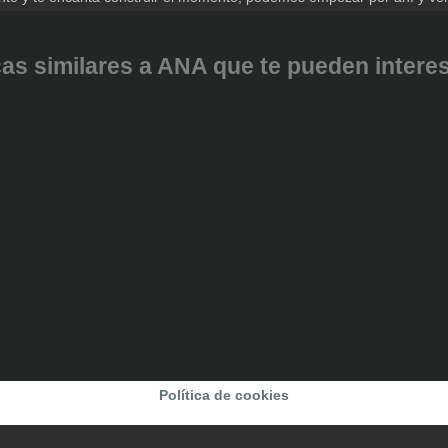
as similares a ANA que te pueden interesa
Política de cookies