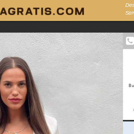
Des
Ser
Bu