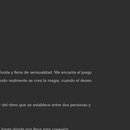
funda y llena de sensualidad. Me encanta el juego
cuando realmente se crea la magia, cuando el deseo
ar del ritmo que se establece entre dos personas y
 hasta dónde nos lleva esta conexión.