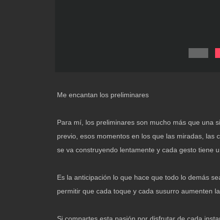
Me encantan los preliminares
Para mí, los preliminares son mucho más que una si
previo, esos momentos en los que las miradas, las c
se va construyendo lentamente y cada gesto tiene un
Es la anticipación lo que hace que todo lo demás sea
permitir que cada toque y cada susurro aumenten la
Si compartes esta pasión por disfrutar de cada inst