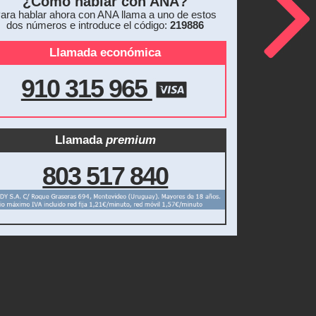
¿Cómo hablar con ANA?
ara hablar ahora con ANA llama a uno de estos
dos números e introduce el código:
219886
Llamada económica
910 315 965
Llamada
premium
803 517 840