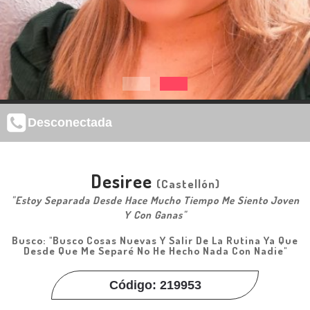
Desconectada
Desiree
(Castellón)
"Estoy Separada Desde Hace Mucho Tiempo Me Siento Joven
Y Con Ganas"
Busco: "Busco Cosas Nuevas Y Salir De La Rutina Ya Que
Desde Que Me Separé No He Hecho Nada Con Nadie"
Código: 219953