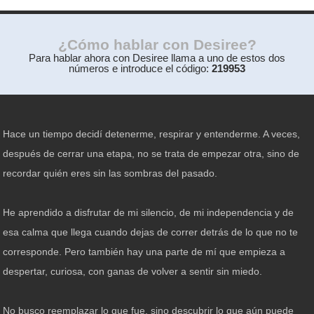
¿Cómo hablar con Desiree?
Para hablar ahora con Desiree llama a uno de estos dos
números e introduce el código:
219953
Hace un tiempo decidí detenerme, respirar y entenderme. A veces,
después de cerrar una etapa, no se trata de empezar otra, sino de
recordar quién eres sin las sombras del pasado.
He aprendido a disfrutar de mi silencio, de mi independencia y de
esa calma que llega cuando dejas de correr detrás de lo que no te
corresponde. Pero también hay una parte de mí que empieza a
despertar, curiosa, con ganas de volver a sentir sin miedo.
No busco reemplazar lo que fue, sino descubrir lo que aún puede