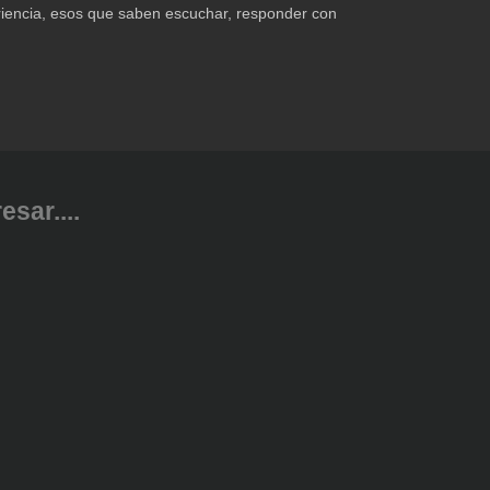
riencia, esos que saben escuchar, responder con
sar....