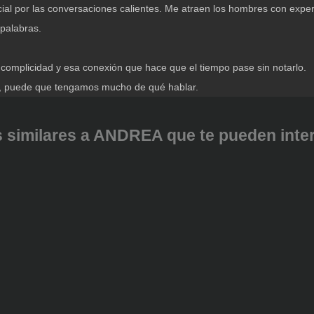
cial por las conversaciones calientes. Me atraen los hombres con expe
 palabras.
la complicidad y esa conexión que hace que el tiempo pase sin notarlo.
ter, puede que tengamos mucho de qué hablar.
 similares a ANDREA que te pueden intere