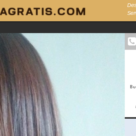
Des
Ser
Bu