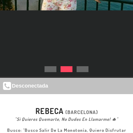
Desconectada
REBECA
(BARCELONA)
"Si Quieres Quemarte, No Dudes En Llamarme! 🔥"
Busco: "Busco Salir De La Monotonía, Quiero Disfrutar