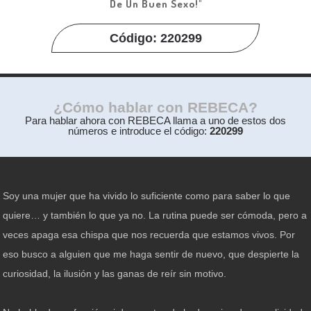
De Un Buen Sexo!"
Código: 220299
¿Cómo hablar con REBECA?
Para hablar ahora con REBECA llama a uno de estos dos
números e introduce el código:
220299
Soy una mujer que ha vivido lo suficiente como para saber lo que
quiere… y también lo que ya no. La rutina puede ser cómoda, pero a
veces apaga esa chispa que nos recuerda que estamos vivos. Por
eso busco a alguien que me haga sentir de nuevo, que despierte la
curiosidad, la ilusión y las ganas de reír sin motivo.