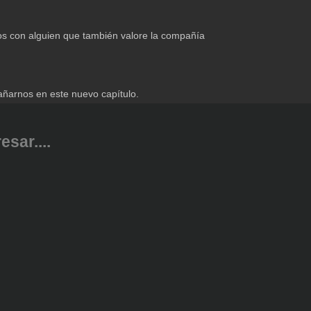
llos con alguien que también valore la compañía
pañarnos en este nuevo capítulo.
sar....