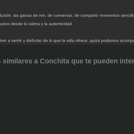
 ilusión, las ganas de reír, de conversar, de compartir momentos senci
nuevo desde la calma y la autenticidad.
ver a sentir y disfrutar de lo que la vida ofrece, quizá podamos acom
 similares a Conchita que te pueden intere