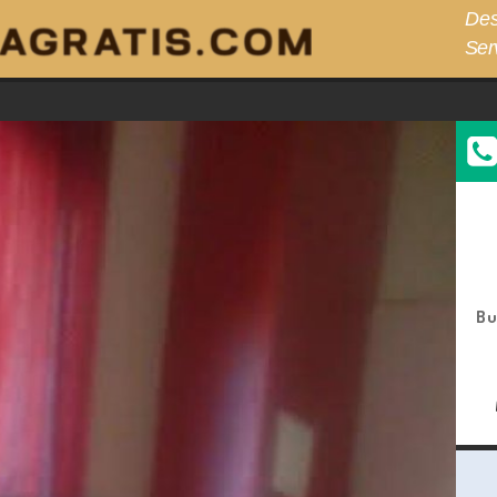
Des
Ser
Bu