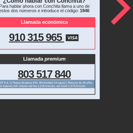
¿Cómo hablar con Conchita?
Para hablar ahora con Conchita llama a uno de
estos dos números e introduce el código:
1946
Llamada económica
910 315 965
Llamada
premium
803 517 840