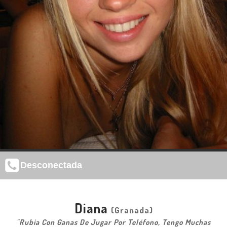
Desconectada
Diana
(Granada)
"Rubia Con Ganas De Jugar Por Teléfono, Tengo Muchas