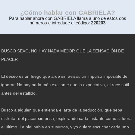
¿Cómo hablar con GABRIELA?
Para hablar ahora con GABRIELA llama a uno de estos dos
números e introduce el código:
220203
BUSCO SEXO, NO HAY NADA MEJOR QUE LA SENSACIÓN DE
PLACER
El deseo es un fuego que arde sin avisar, un impulso imposible de
ignorar. No hay nada más excitante que la expectativa, el roce sutil
antes del estallido.
Busco a alguien que entienda el arte de la seducción, que sepa
disfrutar del placer sin prisa, explorando cada instante como si fuera
el último. La piel habla en susurros, y yo quiero escuchar cada uno