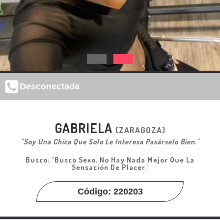
Desconectada
GABRIELA
(ZARAGOZA)
"Soy Una Chica Que Solo Le Interesa Pasárselo Bien."
Busco: "Busco Sexo, No Hay Nada Mejor Que La
Sensación De Placer."
Código: 220203